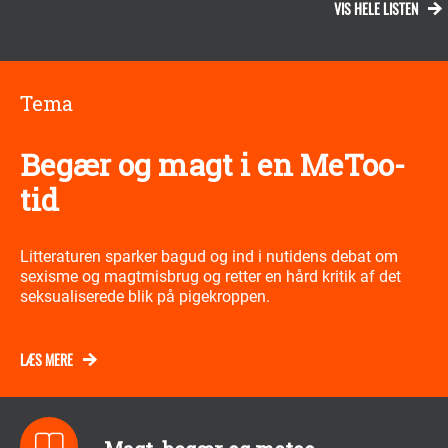
VIS HELE LISTEN
Tema
Begær og magt i en MeToo-
tid
Litteraturen sparker bagud og ind i nutidens debat om
sexisme og magtmisbrug og retter en hård kritik af det
seksualiserede blik på pigekroppen.
LÆS MERE