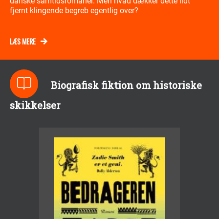
danske samtidsromaner. Men hvad dækker dette lidt
fjernt klingende begreb egentlig over?
LÆS MERE
Biografisk fiktion om historiske
skikkelser