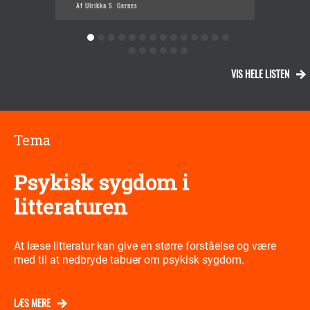
Af Ulrikka S. Gernes
Af H
VIS HELE LISTEN
Tema
Psykisk sygdom i
litteraturen
At læse litteratur kan give en større forståelse og være
med til at nedbryde tabuer om psykisk sygdom.
LÆS MERE