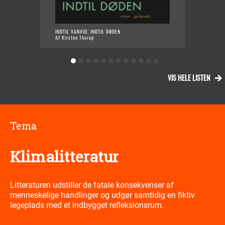
INDTIL VANVID, INDTIL DØDEN
OVE
Af Kirsten Thorup
Af A
VIS HELE LISTEN
Tema
Klimalitteratur
Litteraturen udstiller de fatale konsekvenser af
menneskelige handlinger og udgør samtidig en fiktiv
legeplads med et indbygget refleksionsrum.