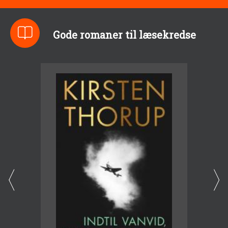
Gode romaner til læsekredse