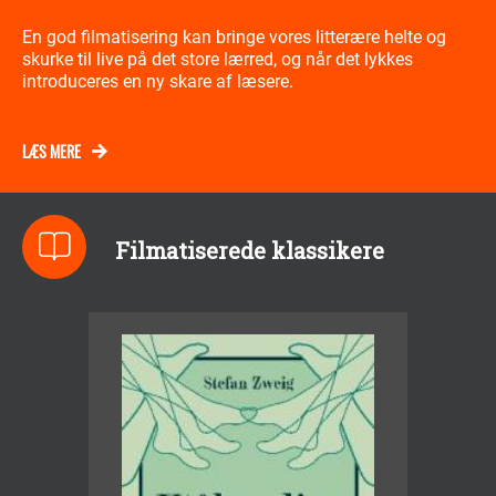
En god filmatisering kan bringe vores litterære helte og
skurke til live på det store lærred, og når det lykkes
introduceres en ny skare af læsere.
LÆS MERE
Filmatiserede klassikere