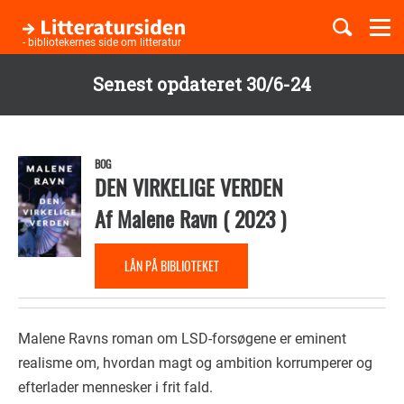
Togg
navi
- bibliotekernes side om litteratur
Senest opdateret 30/6-24
Børnebøger
Gå
til
Boglister
hovedindhold
BOG
DEN VIRKELIGE VERDEN
Af
Malene Ravn
(
2023
)
Temaer
LÅN PÅ BIBLIOTEKET
Malene Ravns roman om LSD-forsøgene er eminent
realisme om, hvordan magt og ambition korrumperer og
efterlader mennesker i frit fald.