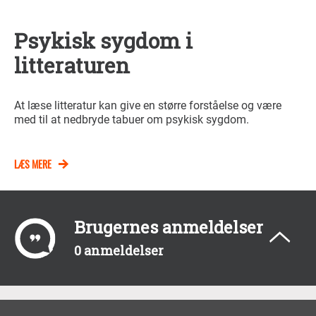
Psykisk sygdom i
litteraturen
At læse litteratur kan give en større forståelse og være
med til at nedbryde tabuer om psykisk sygdom.
LÆS MERE
Brugernes anmeldelser
0 anmeldelser