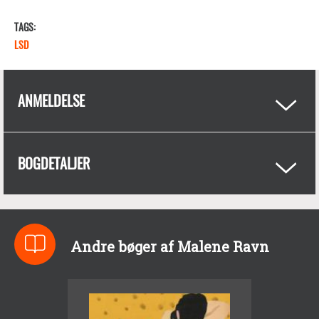
TAGS
LSD
ANMELDELSE
BOGDETALJER
Andre bøger af Malene Ravn