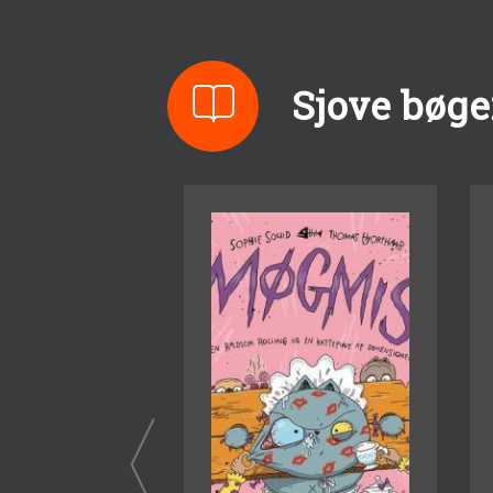
Sjove bøge