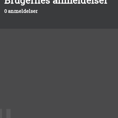
Brugernes anmeldelser
0 anmeldelser