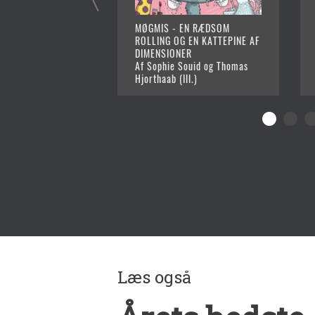
MØGMIS - EN RÆDSOM
ROLLING OG EN KATTEPINE AF
DIMENSIONER
Af Sophie Souid og Thomas
Hjorthaab (Ill.)
Læs også