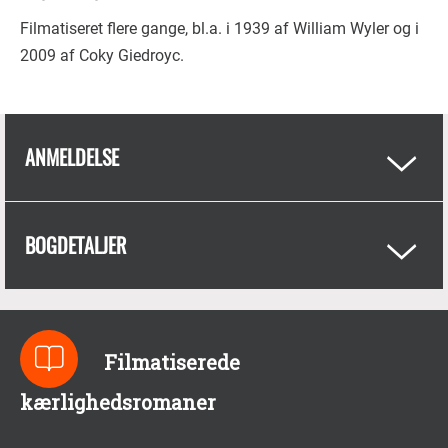
Filmatiseret flere gange, bl.a. i 1939 af William Wyler og i
2009 af Coky Giedroyc.
ANMELDELSE
BOGDETALJER
Filmatiserede
kærlighedsromaner