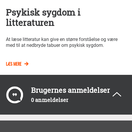
Psykisk sygdom i
litteraturen
At læse litteratur kan give en større forståelse og være
med til at nedbryde tabuer om psykisk sygdom.
LÆS MERE
Brugernes anmeldelser
0 anmeldelser