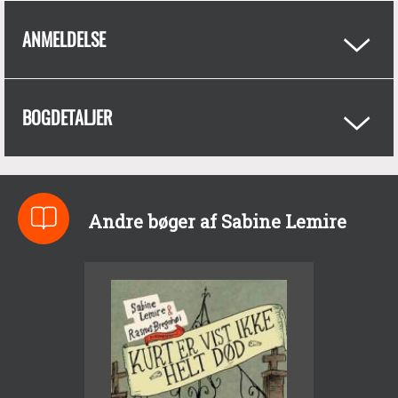
ANMELDELSE
BOGDETALJER
Andre bøger af Sabine Lemire