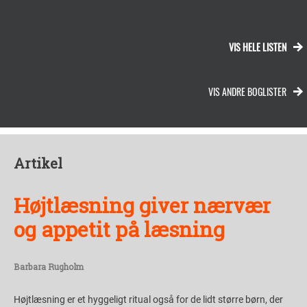
VIS HELE LISTEN
VIS ANDRE BOGLISTER
Artikel
Højtlæsning giver nærvær
og appetit på læsning
Barbara Rugholm
Højtlæsning er et hyggeligt ritual også for de lidt større børn, der