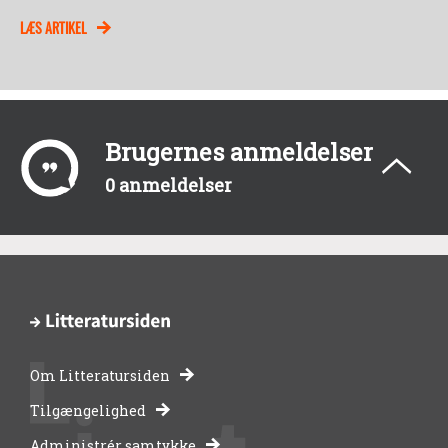
LÆS ARTIKEL
Brugernes anmeldelser
0 anmeldelser
Om Litteratursiden
-
Tilgængelighed
Administrér samtykke