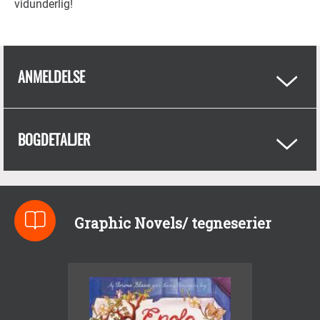
vidunderlig!
ANMELDELSE
BOGDETALJER
Graphic Novels/ tegneserier