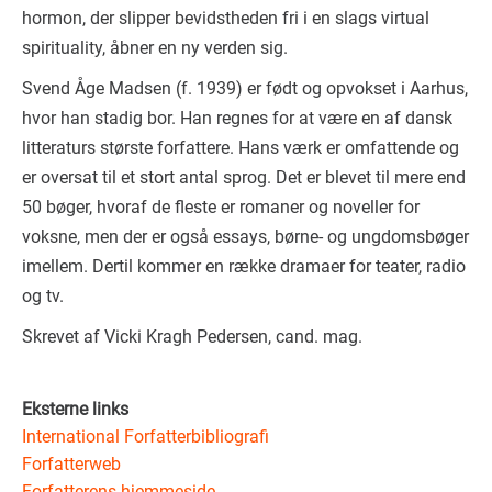
hormon, der slipper bevidstheden fri i en slags virtual
spirituality, åbner en ny verden sig.
Svend Åge Madsen (f. 1939) er født og opvokset i Aarhus,
hvor han stadig bor. Han regnes for at være en af dansk
litteraturs største forfattere. Hans værk er omfattende og
er oversat til et stort antal sprog. Det er blevet til mere end
50 bøger, hvoraf de fleste er romaner og noveller for
voksne, men der er også essays, børne- og ungdomsbøger
imellem. Dertil kommer en række dramaer for teater, radio
og tv.
Skrevet af Vicki Kragh Pedersen, cand. mag.
Eksterne links
International Forfatterbibliografi
Forfatterweb
Forfatterens hjemmeside