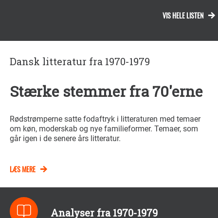
VIS HELE LISTEN
Dansk litteratur fra 1970-1979
Stærke stemmer fra 70'erne
Rødstrømperne satte fodaftryk i litteraturen med temaer
om køn, moderskab og nye familieformer. Temaer, som
går igen i de senere års litteratur.
LÆS MERE
Analyser fra 1970-1979