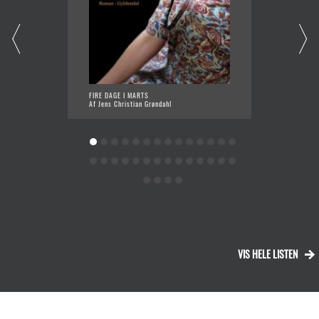
FIRE DAGE I MARTS
BRUMMS
Af Jens Christian Grøndahl
Af Pete
VIS HELE LISTEN