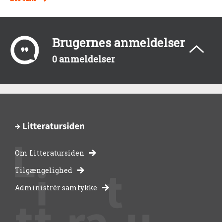
Brugernes anmeldelser
0 anmeldelser
Om Litteratursiden
-
Tilgængelighed
Administrér samtykke
bibliotekernes