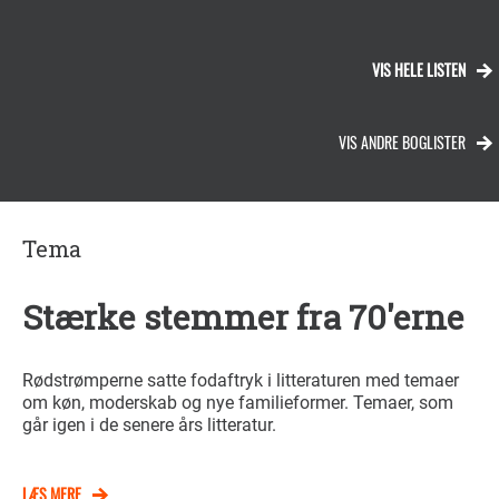
VIS HELE LISTEN
VIS ANDRE BOGLISTER
Tema
Stærke stemmer fra 70'erne
Rødstrømperne satte fodaftryk i litteraturen med temaer
om køn, moderskab og nye familieformer. Temaer, som
går igen i de senere års litteratur.
LÆS MERE