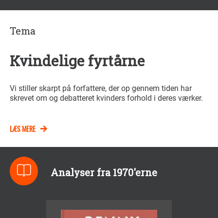
Tema
Kvindelige fyrtårne
Vi stiller skarpt på forfattere, der op gennem tiden har
skrevet om og debatteret kvinders forhold i deres værker.
LÆS MERE
Analyser fra 1970'erne