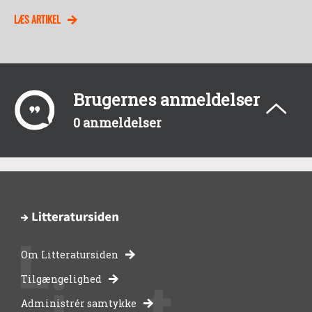
LÆS ARTIKEL
Brugernes anmeldelser
0 anmeldelser
Om Litteratursiden
-
Tilgængelighed
Administrér samtykke