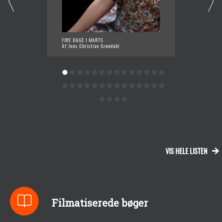
FIRE DAGE I MARTS
BRUMMS
Af Jens Christian Grøndahl
Af Pete
VIS HELE LISTEN
Filmatiserede bøger