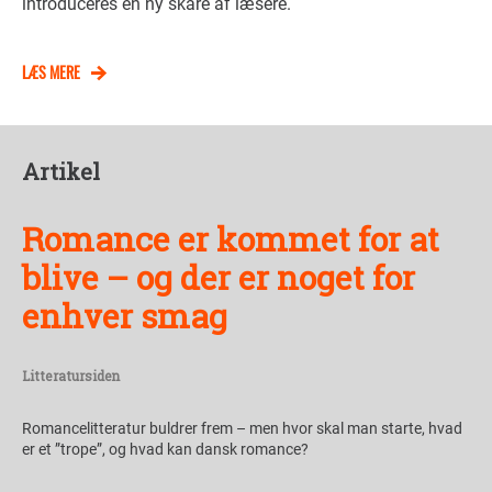
introduceres en ny skare af læsere.
LÆS MERE
Artikel
Romance er kommet for at
blive – og der er noget for
enhver smag
Litteratursiden
Romancelitteratur buldrer frem – men hvor skal man starte, hvad
er et ”trope”, og hvad kan dansk romance?