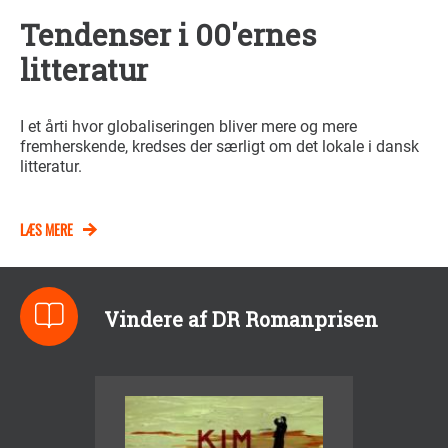
Tendenser i 00'ernes
litteratur
I et årti hvor globaliseringen bliver mere og mere
fremherskende, kredses der særligt om det lokale i dansk
litteratur.
LÆS MERE
Vindere af DR Romanprisen