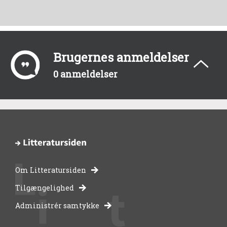
Brugernes anmeldelser
0 anmeldelser
Om Litteratursiden
-
Tilgængelighed
Administrér samtykke
bibliotekernes