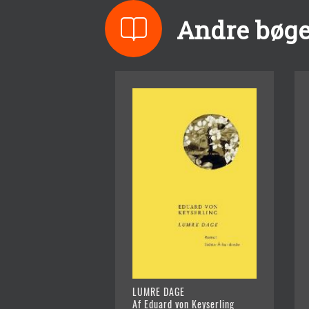
Andre bøge
LUMRE DAGE
Af Eduard von Keyserling