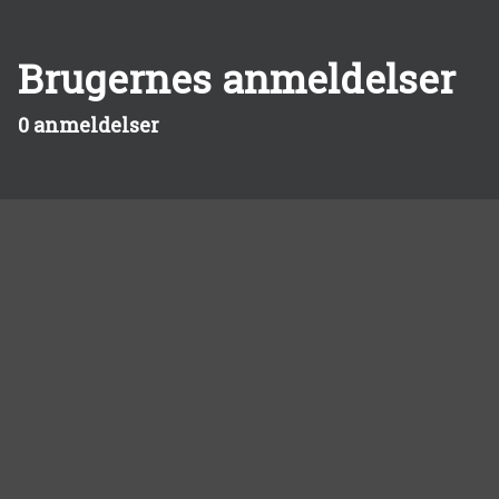
Brugernes anmeldelser
0 anmeldelser