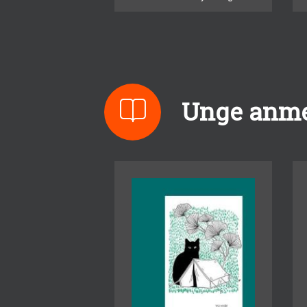
Unge anme