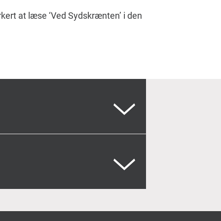
orkert at læse ‘Ved Sydskrænten’ i den