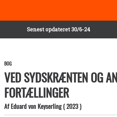
Senest opdateret 30/6-24
BOG
VED SYDSKRÆNTEN OG A
FORTÆLLINGER
Af
Eduard von Keyserling
(
2023
)