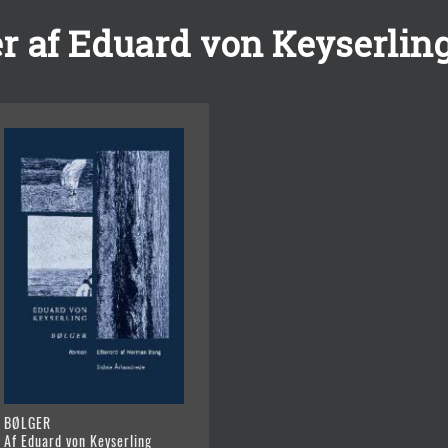
r af Eduard von Keyserlin
BØLGER
Af Eduard von Keyserling