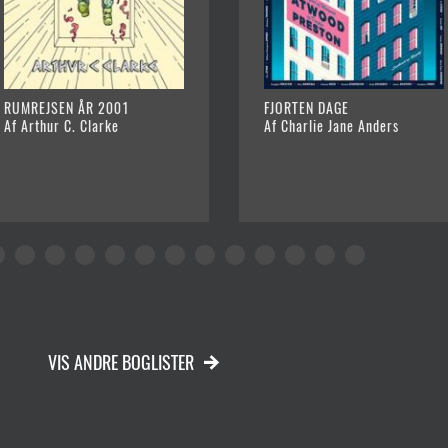
RUMREJSEN ÅR 2001
FJORTEN DAGE
Af Arthur C. Clarke
Af Charlie Jane Anders
VIS ANDRE BOGLISTER