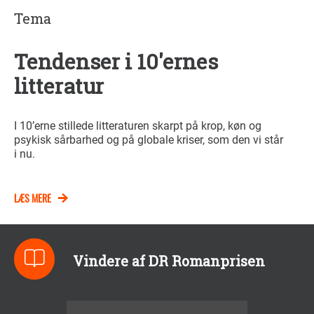
Tema
Tendenser i 10'ernes
litteratur
I 10’erne stillede litteraturen skarpt på krop, køn og
psykisk sårbarhed og på globale kriser, som den vi står
i nu.
LÆS MERE
Vindere af DR Romanprisen