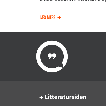
LÆS MERE