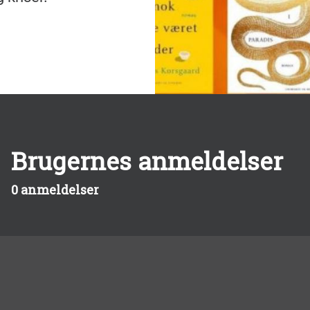
Brugernes anmeldelser
0 anmeldelser