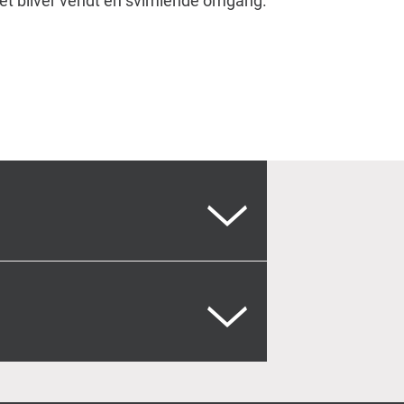
vet bliver vendt en svimlende omgang.