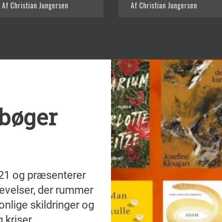
Af Christian Jungersen
Af Christian Jungersen
 bøger
021 og præsenterer
evelser, der rummer
onlige skildringer og
 kriser.