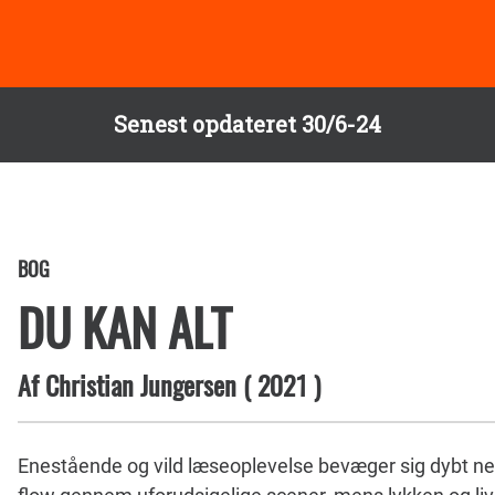
Senest opdateret 30/6-24
BOG
DU KAN ALT
Af
Christian Jungersen
(
2021
)
Enestående og vild læseoplevelse bevæger sig dybt ned