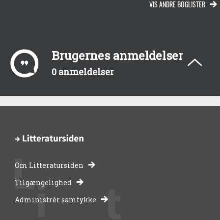
VIS ANDRE BOGLISTER
Brugernes anmeldelser
0 anmeldelser
Om Litteratursiden
-
Tilgængelighed
Administrér samtykke
bibliotekernes