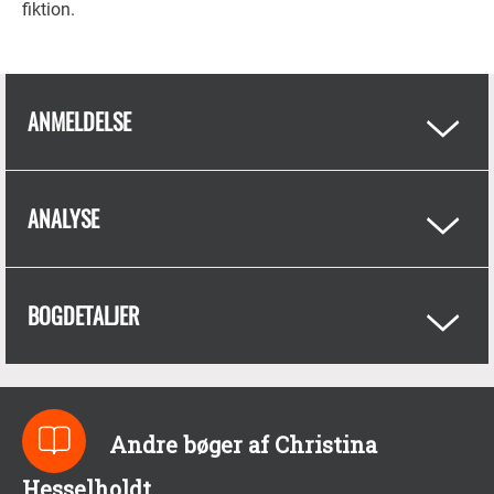
fiktion.
ANMELDELSE
ANALYSE
BOGDETALJER
Andre bøger af Christina
Hesselholdt