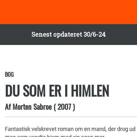
Senest opdateret 30/6-24
BOG
DU SOM ER I HIMLEN
Af
Morten Sabroe
(
2007
)
Fantastisk velskrevet roman om en mand, der drog ud f