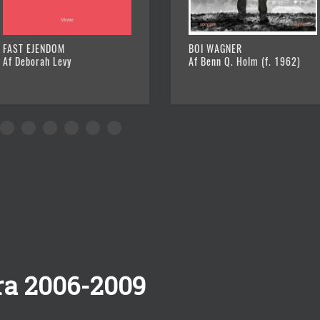
FAST EJENDOM
BOI WAGNER
Af Deborah Levy
Af Benn Q. Holm (f. 1962)
ra 2006-2009