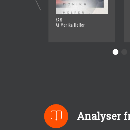
FAR
Af Monika Helfer
Analyser f