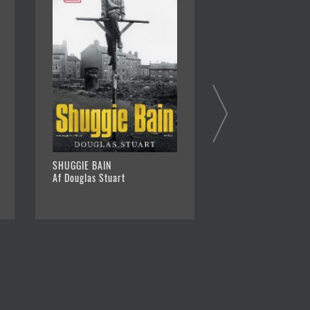
SHUGGIE BAIN
RAMPEN
Af Douglas Stuart
Af Jesper Stein