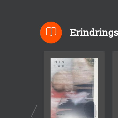
Erindringsl