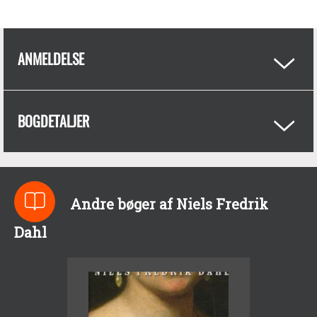
ANMELDELSE
BOGDETALJER
Andre bøger af Niels Fredrik
Dahl