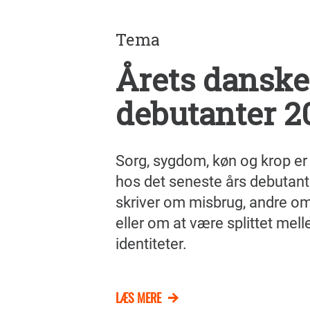
Tema
Årets danske
debutanter 2
Sorg, sygdom, køn og krop er
hos det seneste års debutant
skriver om misbrug, andre o
eller om at være splittet melle
identiteter.
LÆS MERE