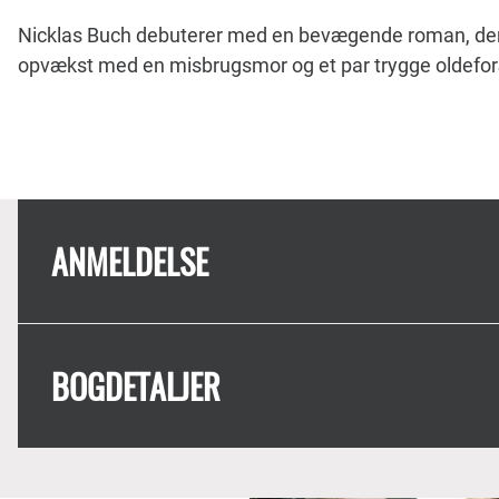
Nicklas Buch debuterer med en bevægende roman, der e
opvækst med en misbrugsmor og et par trygge oldefor
ANMELDELSE
BOGDETALJER