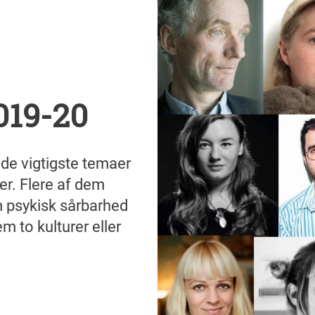
019-20
 de vigtigste temaer
er. Flere af dem
m psykisk sårbarhed
m to kulturer eller