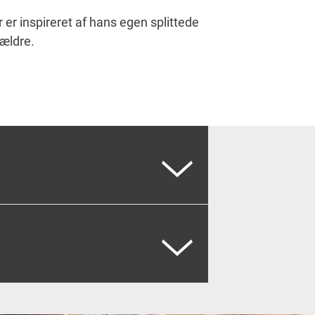
r inspireret af hans egen splittede
ældre.