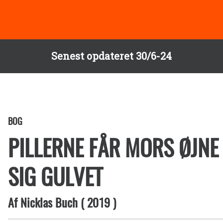
Senest opdateret 30/6-24
BOG
PILLERNE FÅR MORS ØJNE
SIG GULVET
Af
Nicklas Buch
(
2019
)