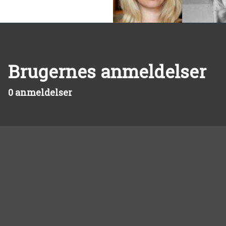
Brugernes anmeldelser
0 anmeldelser