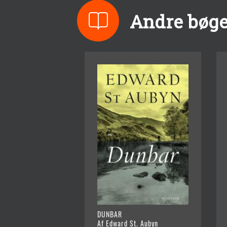
Andre bøge
DUNBAR
Af Edward St. Aubyn