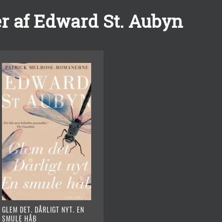
r af Edward St. Aubyn
GLEM DET. DÅRLIGT NYT. EN
SMULE HÅB