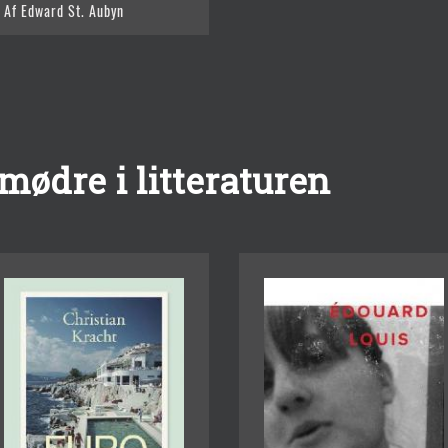
Af Edward St. Aubyn
ødre i litteraturen