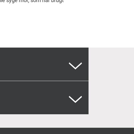
mle syge mor, som har brugt