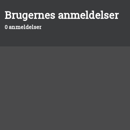
Brugernes anmeldelser
0 anmeldelser