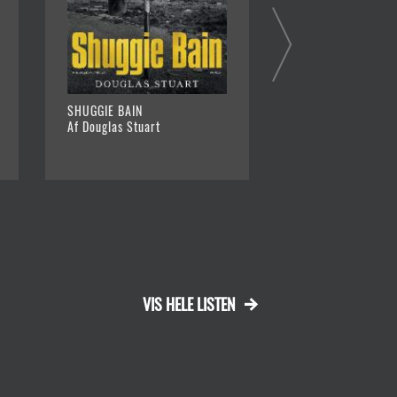
SHUGGIE BAIN
RAMPEN
Af Douglas Stuart
Af Jesper Stein
VIS HELE LISTEN