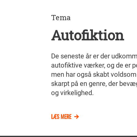
Tema
Autofiktion
De seneste år er der udkomme
autofiktive værker, og de er
men har også skabt voldsom de
skarpt på en genre, der bevæg
og virkelighed.
LÆS MERE