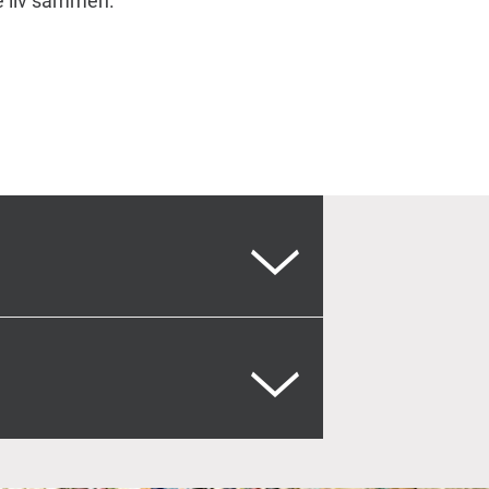
e liv sammen.