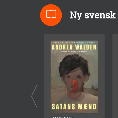
Ny svensk l