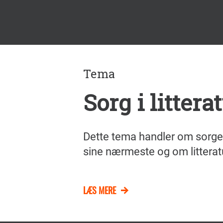
Tema
Sorg i littera
Dette tema handler om sorgen
sine nærmeste og om litteratu
LÆS MERE