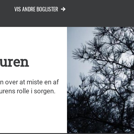
VIS ANDRE BOGLISTER
turen
 over at miste en af
rens rolle i sorgen.