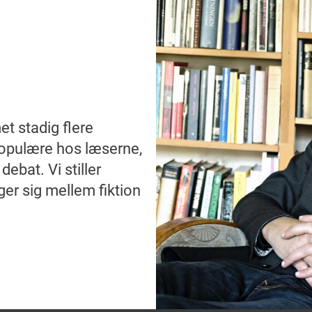
t stadig flere
 populære hos læserne,
bat. Vi stiller
er sig mellem fiktion