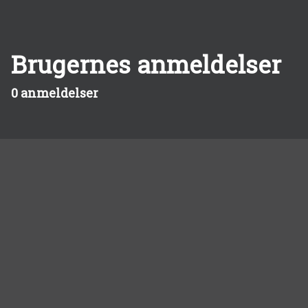
Brugernes anmeldelser
0 anmeldelser