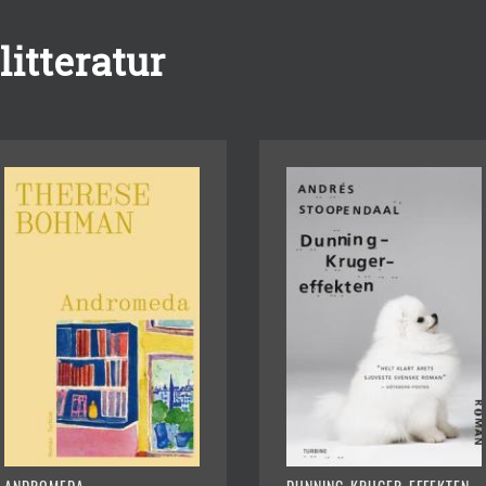
itteratur