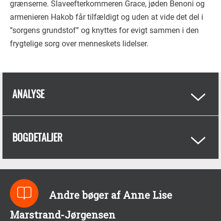
grænserne. Slaveefterkommeren Grace, jøden Benoni og
armenieren Hakob får tilfældigt og uden at vide det del i
”sorgens grundstof” og knyttes for evigt sammen i den
frygtelige sorg over menneskets lidelser.
ANALYSE
BOGDETALJER
Andre bøger af Anne Lise
Marstrand-Jørgensen