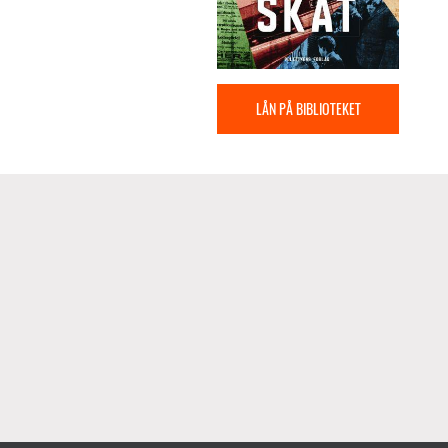
LÅN PÅ BIBLIOTEKET