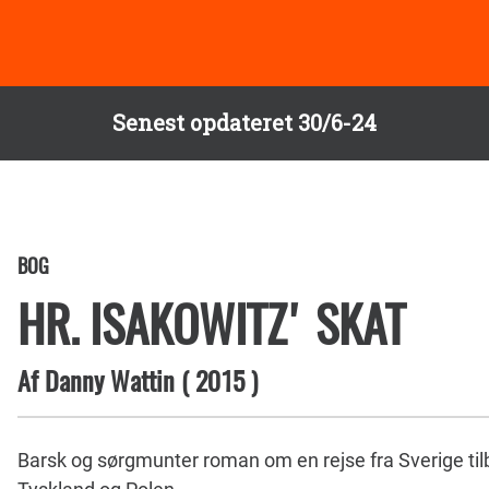
Senest opdateret 30/6-24
BOG
HR. ISAKOWITZ' SKAT
Af
Danny Wattin
(
2015
)
Barsk og sørgmunter roman om en rejse fra Sverige tilba