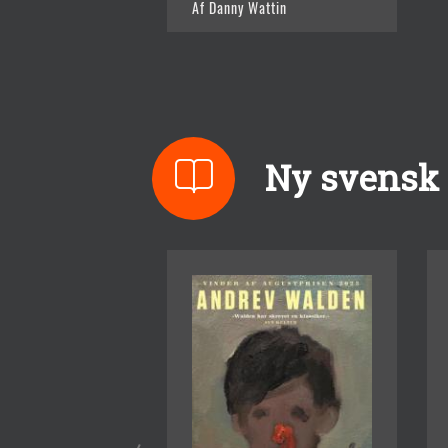
Af Danny Wattin
Ny svensk l