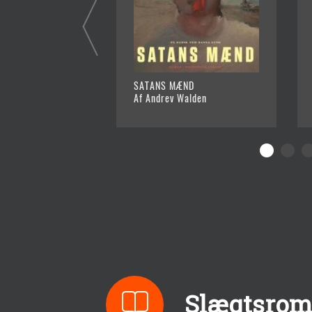
SATANS MÆND
Af Andrev Walden
Slægtsroma