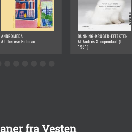
ANDROMEDA
DUNNING-KRUGER-EFFEKTEN
Af Therese Bohman
Af Andrés Stoopendaal (f.
1981)
ner fra Vesten