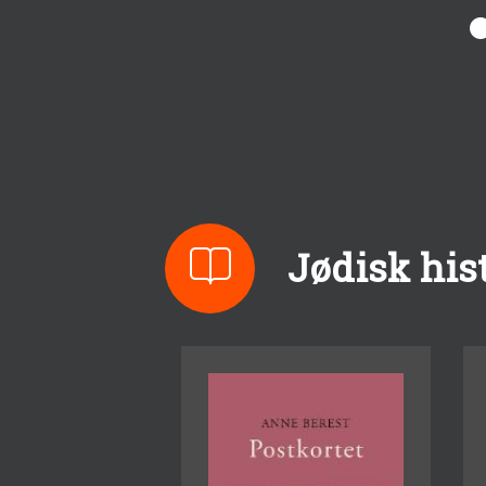
Jødisk his