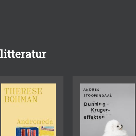
itteratur