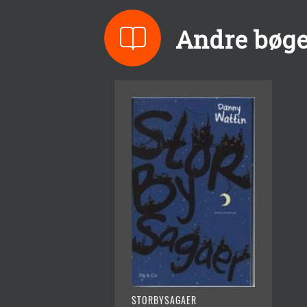
Andre bøge
STORBYSAGAER