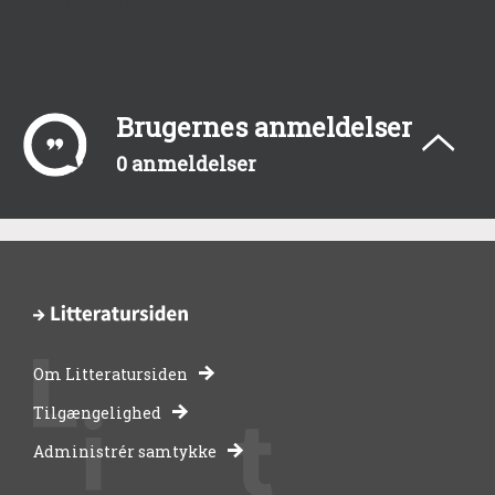
Brugernes anmeldelser
0 anmeldelser
Om Litteratursiden
-
Tilgængelighed
Administrér samtykke
bibliotekernes