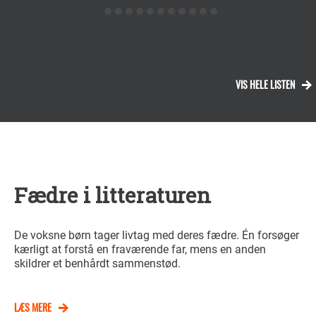
VIS HELE LISTEN
Fædre i litteraturen
De voksne børn tager livtag med deres fædre. Én forsøger
kærligt at forstå en fraværende far, mens en anden
skildrer et benhårdt sammenstød.
LÆS MERE