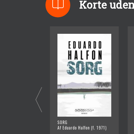
Korte ude
SORG
Af Eduardo Halfon (f. 1971)