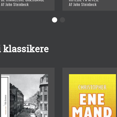
Af John Steinbeck
Af John Steinbeck
 klassikere