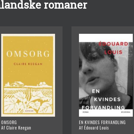
nlandske romaner
OMSORG
EN KVINDES FORVANDLING
Af Claire Keegan
Af Édouard Louis