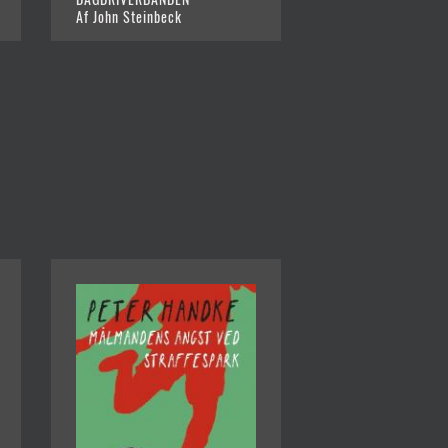
Af John Steinbeck
Af John Steinbeck