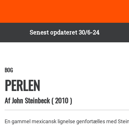
Senest opdateret 30/6-24
BOG
PERLEN
Af
John Steinbeck
(
2010
)
En gammel mexicansk lignelse genfortælles med Stei