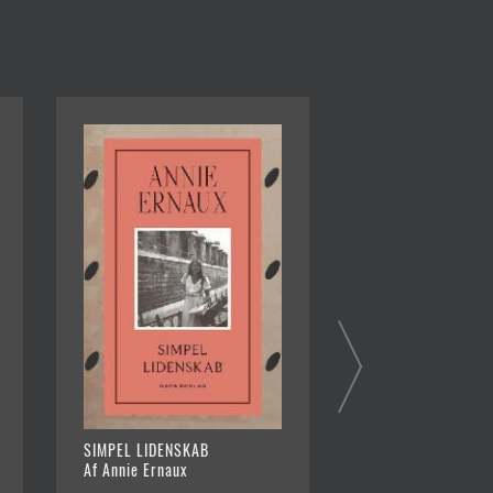
SIMPEL LIDENSKAB
VAMPYREN FRA R
Af Annie Ernaux
Af Jacques Chesse