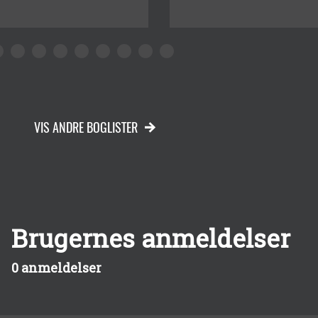
VIS ANDRE BOGLISTER
Brugernes anmeldelser
0 anmeldelser