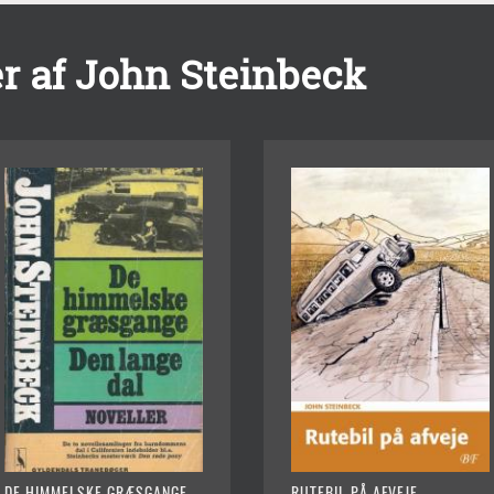
r af John Steinbeck
DE HIMMELSKE GRÆSGANGE
RUTEBIL PÅ AFVEJE