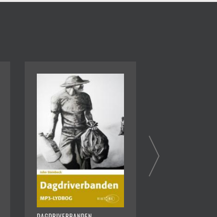
DAGDRIVERBANDEN
MUS OG MÆND