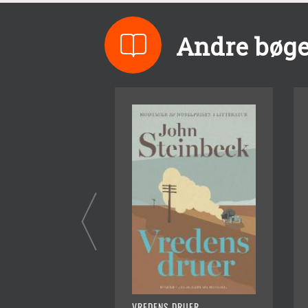
Andre bøge
VREDENS DRUER