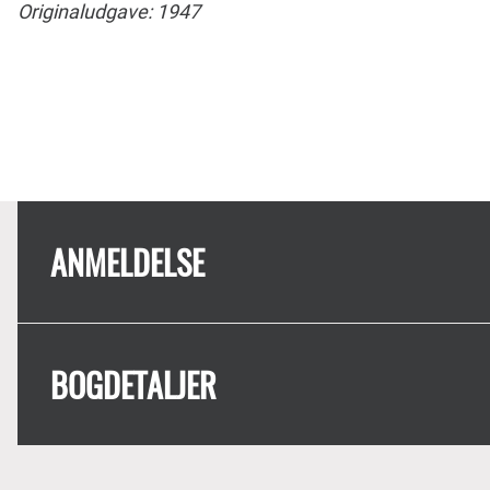
Originaludgave: 1947
ANMELDELSE
BOGDETALJER