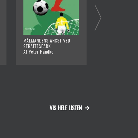
MÅLMANDENS ANGST VED
HÆRVÆRK
STRAFFESPARK
Af Tom Kristensen
Af Peter Handke
VIS HELE LISTEN