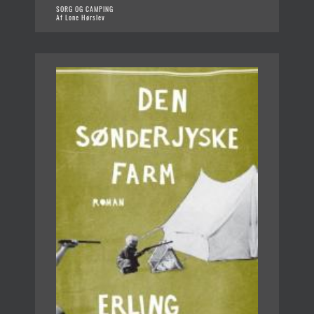
SORG OG CAMPING
Af Lone Hørslev