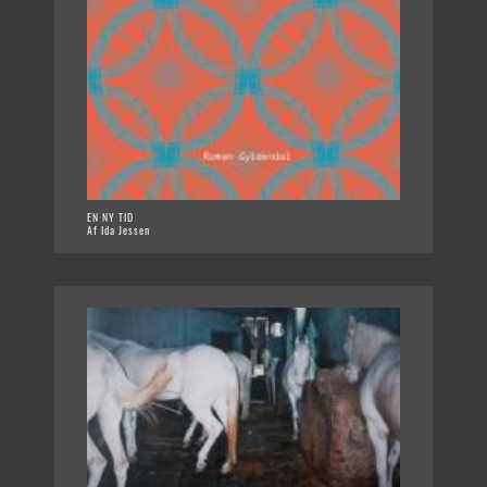
EN NY TID
Af Ida Jessen