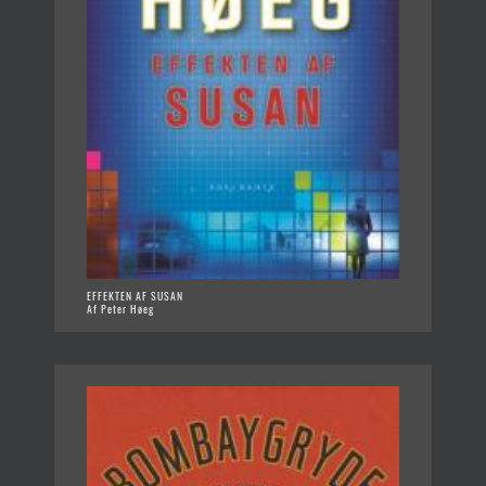
EFFEKTEN AF SUSAN
Af Peter Høeg