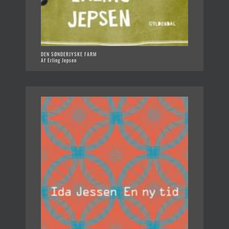
DEN SØNDERJYSKE FARM
Af Erling Jepsen