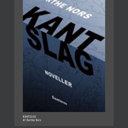
KANTSLAG
Af Dorthe Nors