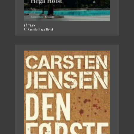
PÅ TRÆK
Af Kamilla Hega Holst