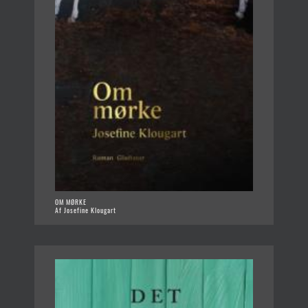
OM MØRKE
Af Josefine Klougart