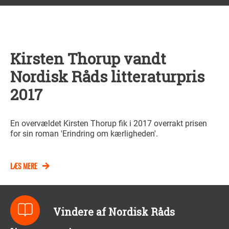
Kirsten Thorup vandt
Nordisk Råds litteraturpris
2017
En overvældet Kirsten Thorup fik i 2017 overrakt prisen
for sin roman 'Erindring om kærligheden'.
LÆS MERE
Vindere af Nordisk Råds