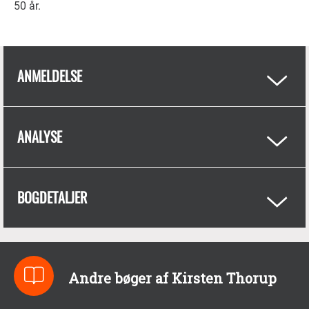
50 år.
ANMELDELSE
ANALYSE
BOGDETALJER
Andre bøger af Kirsten Thorup