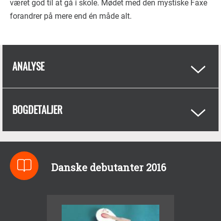
været god til at gå i skole. Mødet med den mystiske Faxe
forandrer på mere end én måde alt.
ANALYSE
BOGDETALJER
Danske debutanter 2016