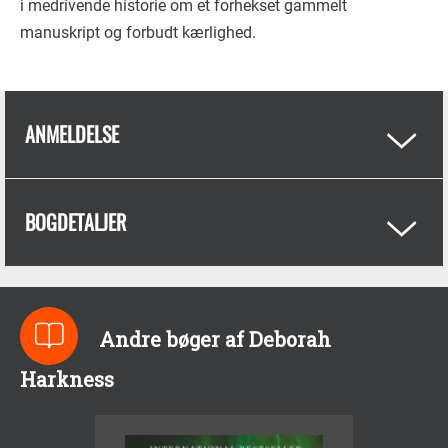
i medrivende historie om et forhekset gammelt
manuskript og forbudt kærlighed.
ANMELDELSE
BOGDETALJER
Andre bøger af Deborah
Harkness