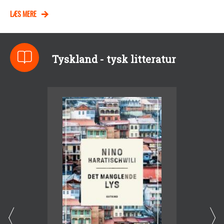
LÆS MERE
Tyskland - tysk litteratur