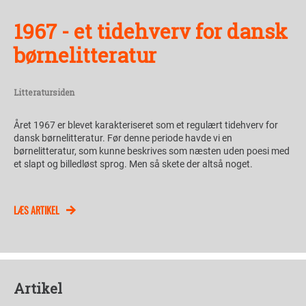
1967 - et tidehverv for dansk
børnelitteratur
Litteratursiden
Året 1967 er blevet karakteriseret som et regulært tidehverv for
dansk børnelitteratur. Før denne periode havde vi en
børnelitteratur, som kunne beskrives som næsten uden poesi med
et slapt og billedløst sprog. Men så skete der altså noget.
LÆS ARTIKEL
Artikel