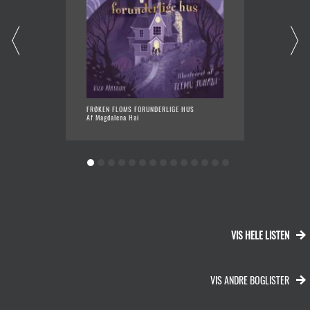
FRØKEN FLOMS FORUNDERLIGE HUS
DEL AF 
Af Magdalena Hai
SORTER
Af Neil
VIS HELE LISTEN
VIS ANDRE BOGLISTER