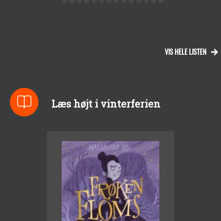
VIS HELE LISTEN
Læs højt i vinterferien