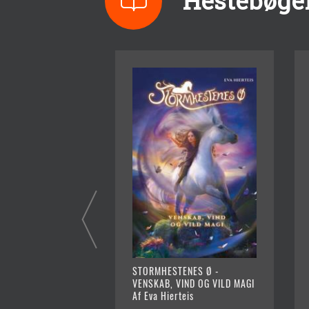
Hestebøge
STORMHESTENES Ø -
VENSKAB, VIND OG VILD MAGI
Af Eva Hierteis