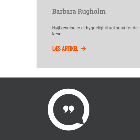
Barbara Rugholm
Højtlæsning er et hyggeligt ritual også for de l
læse.
LÆS ARTIKEL