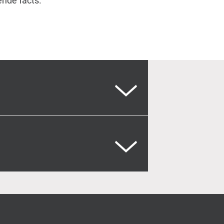
nde facts.