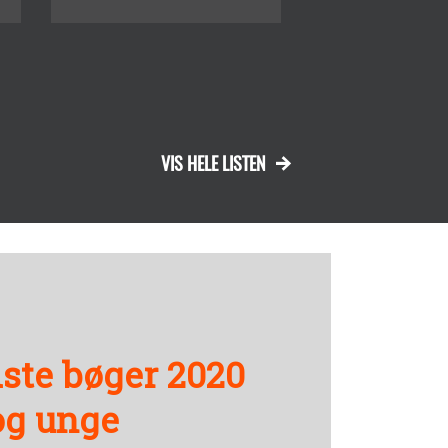
VIS HELE LISTEN
ste bøger 2020
og unge