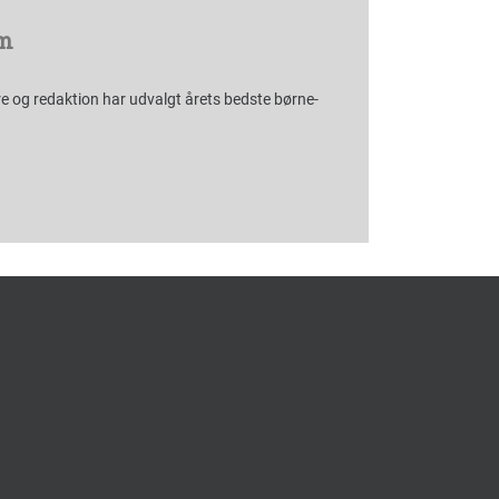
m
e og redaktion har udvalgt årets bedste børne-