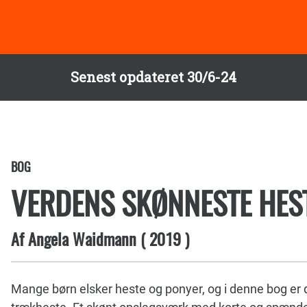
Senest opdateret 30/6-24
BOG
VERDENS SKØNNESTE HES
Af
Angela Waidmann
(
2019
)
Mange børn elsker heste og ponyer, og i denne bog er d