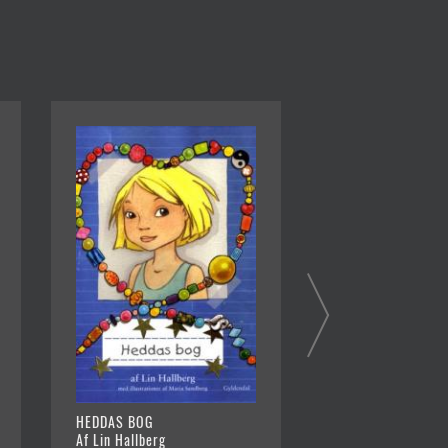
HEDDAS BOG
VENNEBOGEN
Af Lin Hallberg
Af Lin Hallberg