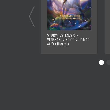
STORMHESTENES Ø -
VENSKAB, VIND OG VILD MAGI
Af Eva Hierteis