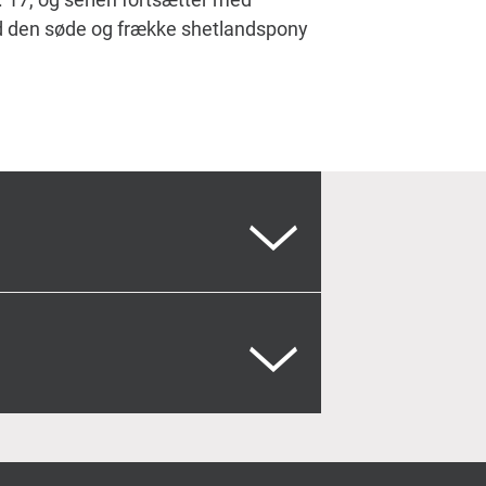
ed den søde og frække shetlandspony