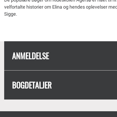
velfortalte historier om Elina og hendes oplevelser m
Sigge.
ANMELDELSE
BOGDETALJER