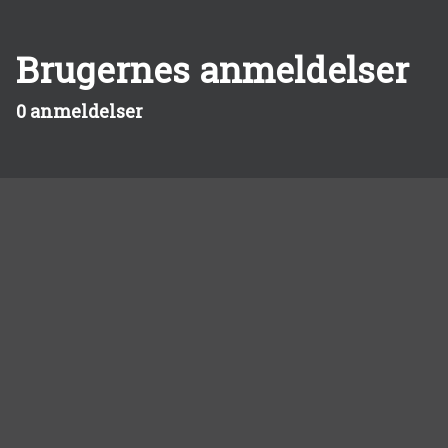
Brugernes anmeldelser
0 anmeldelser