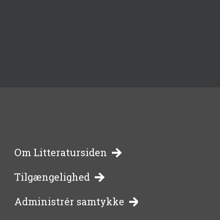
-
Om Litteratursiden
Tilgængelighed
bibliotekernes
Administrér samtykke
side