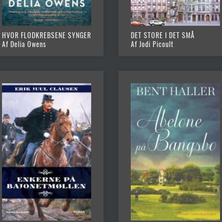
HVOR FLODKREBSENE SYNGER
DET STORE I DET SMÅ
Af Delia Owens
Af Jodi Picoult