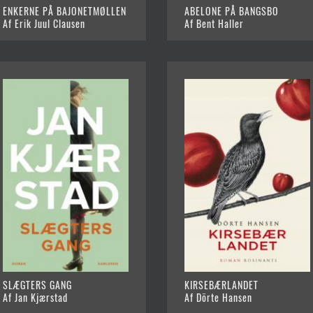
ENKERNE PÅ BAJONETMØLLEN
ABELONE PÅ BANGSBO
Af Erik Juul Clausen
Af Bent Haller
SLÆGTERS GANG
KIRSEBÆRLANDET
Af Jan Kjærstad
Af Dörte Hansen