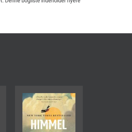
et. Denne bogliste indeholder nyere