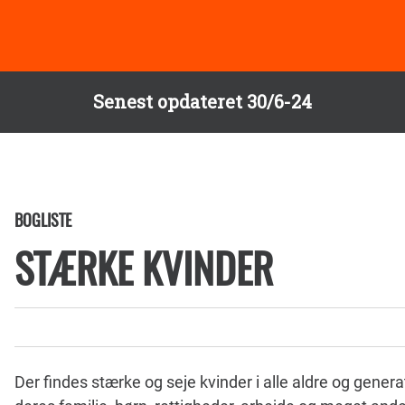
Senest opdateret 30/6-24
BOGLISTE
STÆRKE KVINDER
Der findes stærke og seje kvinder i alle aldre og gener