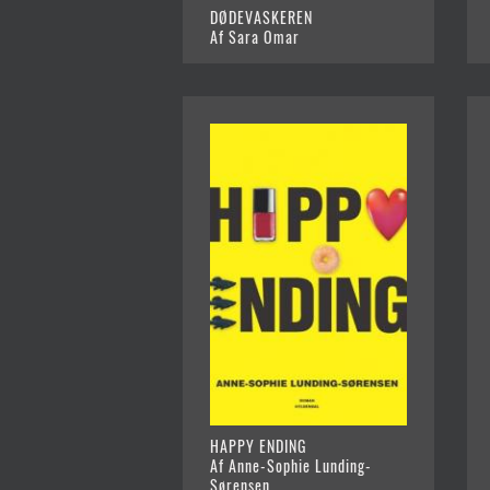
DØDEVASKEREN
Af Sara Omar
HAPPY ENDING
Af Anne-Sophie Lunding-
Sørensen