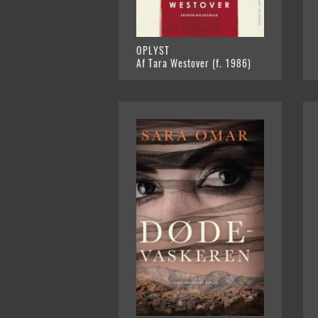
OPLYST
Af Tara Westover (f. 1986)