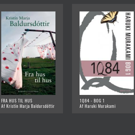
FRA HUS TIL HUS
1Q84 - BOG 1
Af Kristín Marja Baldursdóttir
Af Haruki Murakami