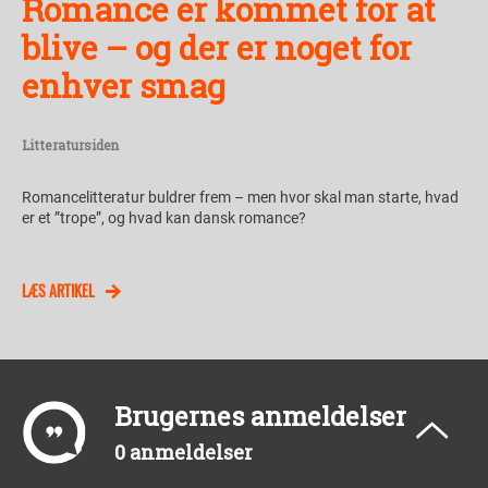
Romance er kommet for at
blive – og der er noget for
enhver smag
Litteratursiden
Romancelitteratur buldrer frem – men hvor skal man starte, hvad
er et ”trope”, og hvad kan dansk romance?
LÆS ARTIKEL
Brugernes anmeldelser
0 anmeldelser