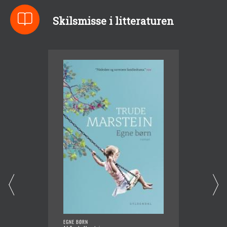
Skilsmisse i litteraturen
EGNE BØRN
RESTEN