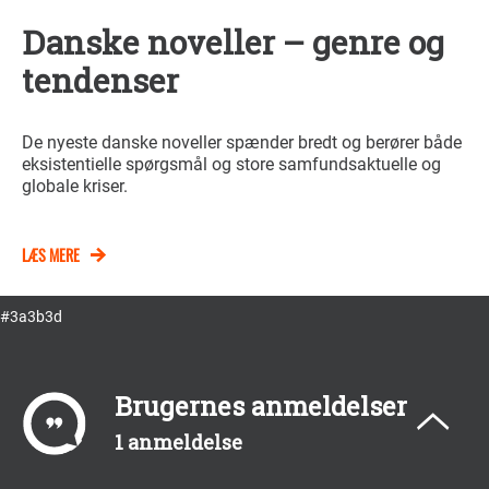
Danske noveller – genre og
tendenser
De nyeste danske noveller spænder bredt og berører både
eksistentielle spørgsmål og store samfundsaktuelle og
globale kriser.
LÆS MERE
#3a3b3d
Brugernes anmeldelser
1 anmeldelse