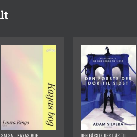
lt
SALSA - KAYAS BOG
DEN FØRSTE DER DØR TIL