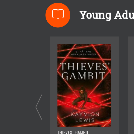
Young Adu
THIEVES' GAMBIT