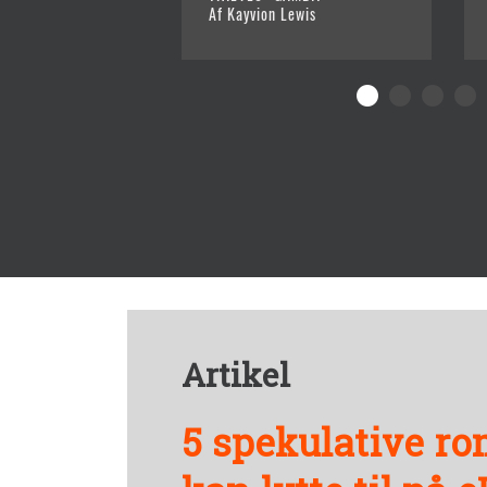
Af Kayvion Lewis
Artikel
5 spekulative r