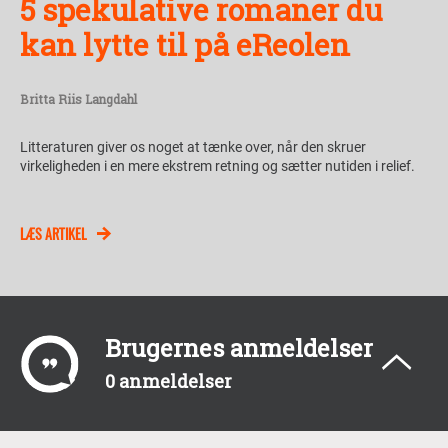
5 spekulative romaner du
kan lytte til på eReolen
Britta Riis Langdahl
Litteraturen giver os noget at tænke over, når den skruer
virkeligheden i en mere ekstrem retning og sætter nutiden i relief.
LÆS ARTIKEL
Brugernes anmeldelser
0 anmeldelser