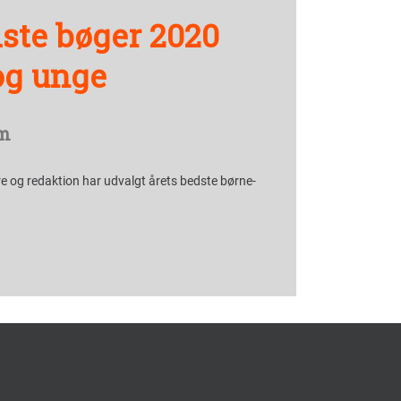
ste bøger 2020
og unge
m
e og redaktion har udvalgt årets bedste børne-