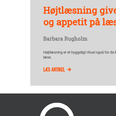
Højtlæsning giv
og appetit på læ
Barbara Rugholm
Højtlæsning er et hyggeligt ritual også for de l
læse.
LÆS ARTIKEL