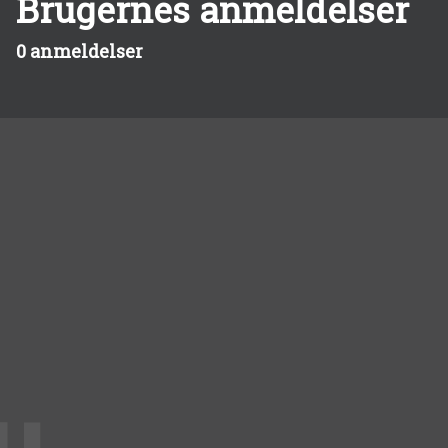
Brugernes anmeldelser
0 anmeldelser