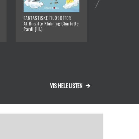
FANTASTISKE FILOSOFFER
DRONNINGERÆKKE
Af Birgitte Klahn og Charlotte
Af Vibe Termansen
Pardi (Ill.)
VIS HELE LISTEN