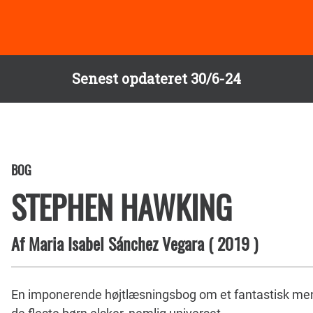
Senest opdateret 30/6-24
BOG
STEPHEN HAWKING
Af
Maria Isabel Sánchez Vegara
(
2019
)
En imponerende højtlæsningsbog om et fantastisk m