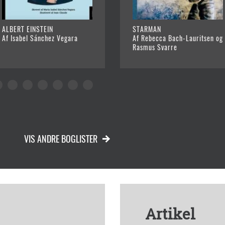
ALBERT EINSTEIN
STARMAN
Af Isabel Sánchez Vegara
Af Rebecca Bach-Lauritsen og
Rasmus Svarre
VIS ANDRE BOGLISTER
Artikel