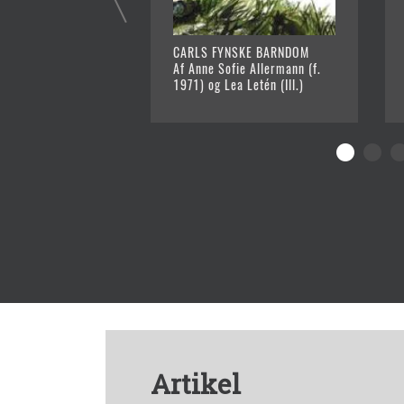
CARLS FYNSKE BARNDOM
Af Anne Sofie Allermann (f.
1971) og Lea Letén (Ill.)
Artikel