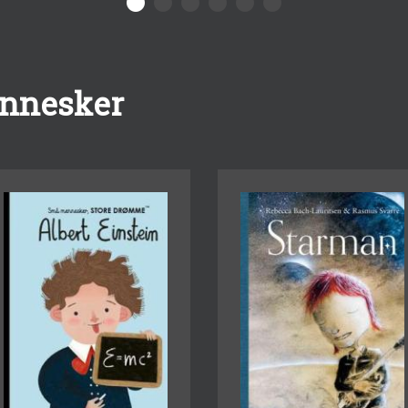
nnesker