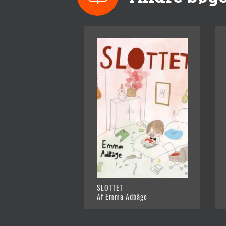
SLOTTET
Af Emma Adbåge