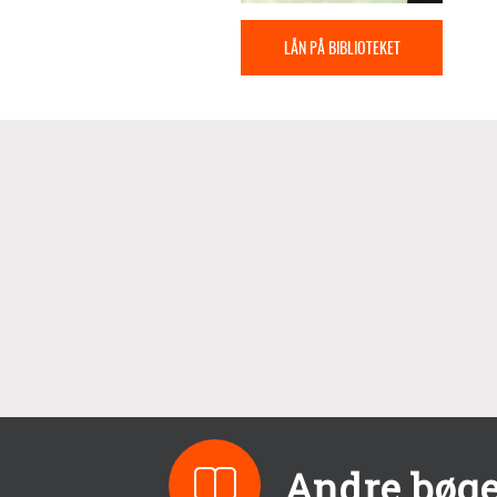
LÅN PÅ BIBLIOTEKET
Andre bøg