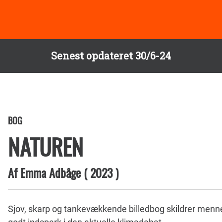
Senest opdateret 30/6-24
BOG
NATUREN
Af
Emma Adbåge
(
2023
)
Sjov, skarp og tankevækkende billedbog skildrer mennes