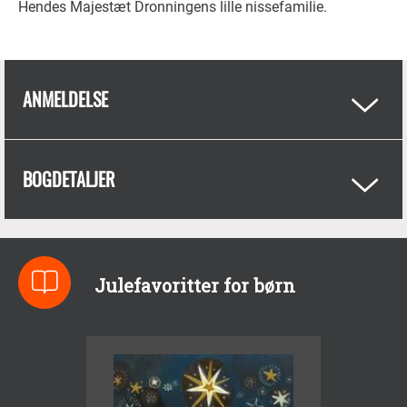
Hendes Majestæt Dronningens lille nissefamilie.
ANMELDELSE
BOGDETALJER
Julefavoritter for børn