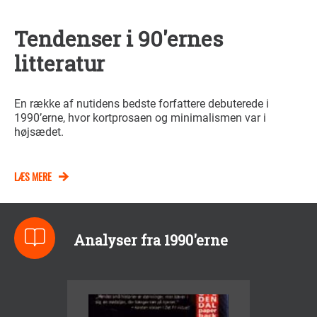
Tendenser i 90'ernes
litteratur
En række af nutidens bedste forfattere debuterede i
1990’erne, hvor kortprosaen og minimalismen var i
højsædet.
LÆS MERE
Analyser fra 1990'erne