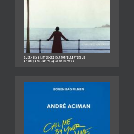
GUERNSEYS LITTERÆRE KARTOFFELTÆRTEKLUB
Af Mary Ann Shaffer og Annie Barrows