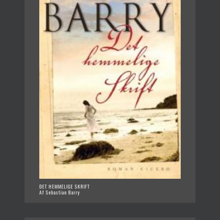
DET HEMMELIGE SKRIFT
Af Sebastian Barry