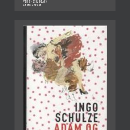
VED CHESIL BEACH
Af Ian McEwan