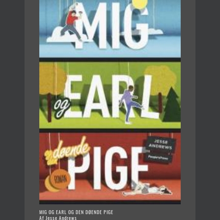
MIG OG EARL OG DEN DØENDE PIGE
Af Jesse Andrews