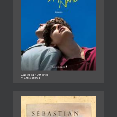
CALL ME BY YOUR NAME
Af André Aciman