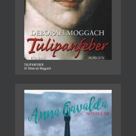
TULIPANFEBER
Af Deborah Moggach