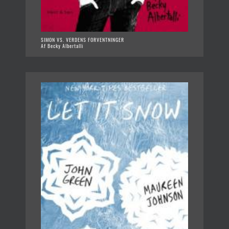
SIMON VS. VERDENS FORVENTNINGER
Af Becky Albertalli