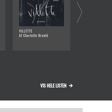
VILLETTE
CELESTINE
Af Charlotte Brontë
Af Olga Ravn
VIS HELE LISTEN