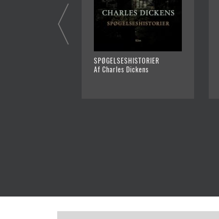
SPØGELSESHISTORIER
Af Charles Dickens