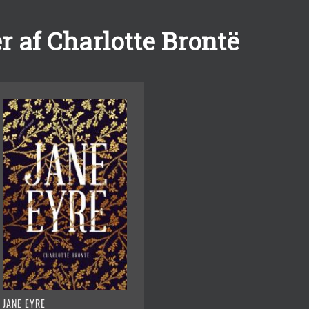
 af Charlotte Brontë
JANE EYRE