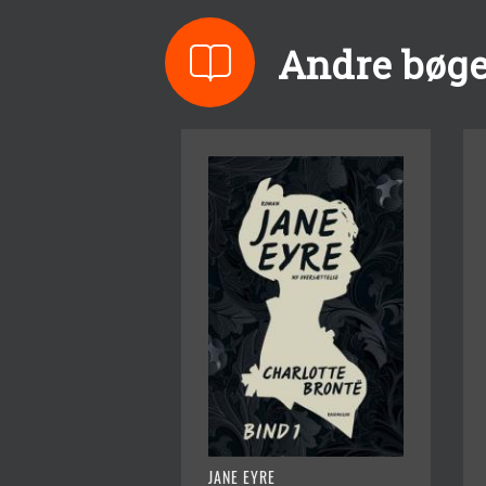
Andre bøger
JANE EYRE