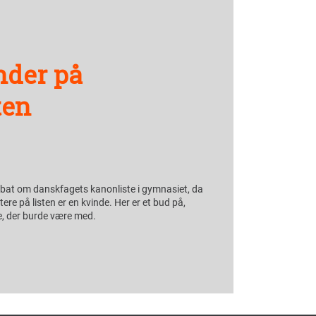
nder på
ten
ebat om danskfagets kanonliste i gymnasiet, da
tere på listen er en kvinde. Her er et bud på,
re, der burde være med.