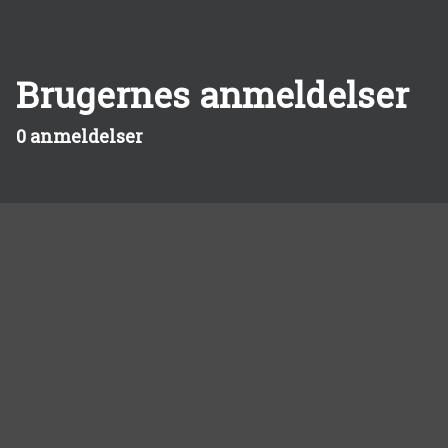
Brugernes anmeldelser
0 anmeldelser