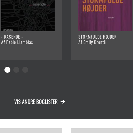
- RASENDE -
STORMFULDE HØJDER
Af Pablo Llambías
Af Emily Brontë
VIS ANDRE BOGLISTER