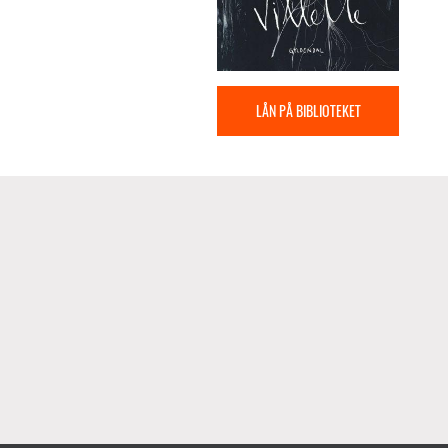
LÅN PÅ BIBLIOTEKET