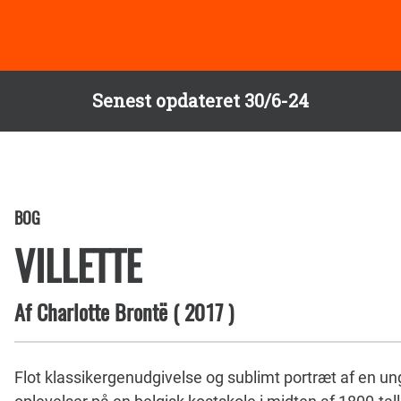
Senest opdateret 30/6-24
BOG
VILLETTE
Af
Charlotte Brontë
(
2017
)
Flot klassikergenudgivelse og sublimt portræt af en u