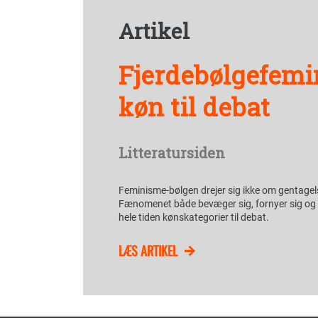
Artikel
Fjerdebølgefemi
køn til debat
Litteratursiden
Feminisme-bølgen drejer sig ikke om gentagel
Fænomenet både bevæger sig, fornyer sig og 
hele tiden kønskategorier til debat.
LÆS ARTIKEL