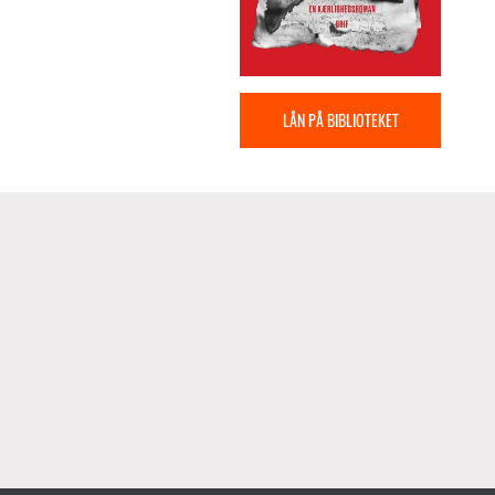
LÅN PÅ BIBLIOTEKET