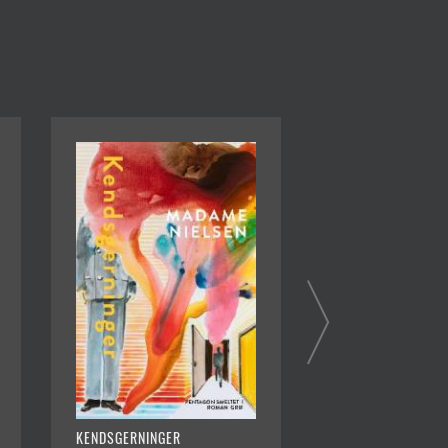
KENDSGERNINGER
THE MONSTER