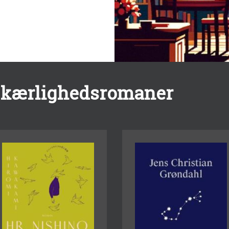
s kærlighedsromaner