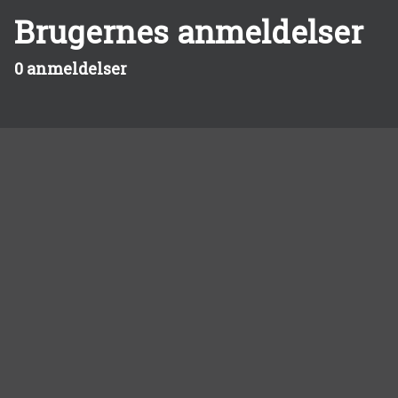
Brugernes anmeldelser
0 anmeldelser