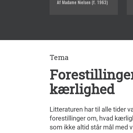
Af Madame Nielsen (f. 1963)
Tema
Forestilling
kærlighed
Litteraturen har til alle tider
forestillinger om, hvad kærligh
som ikke altid står mål med v