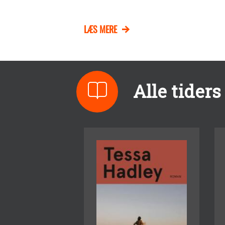
LÆS MERE
Alle tider