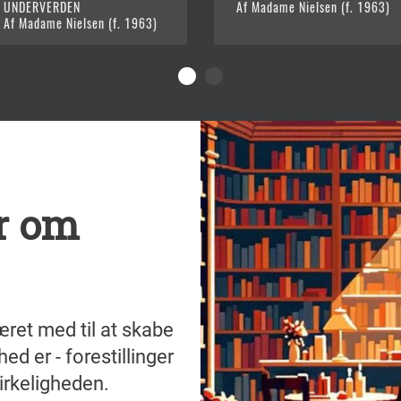
UNDERVERDEN
Af Madame Nielsen (f. 1963)
Af Madame Nielsen (f. 1963)
er om
 været med til at skabe
ed er - forestillinger
irkeligheden.