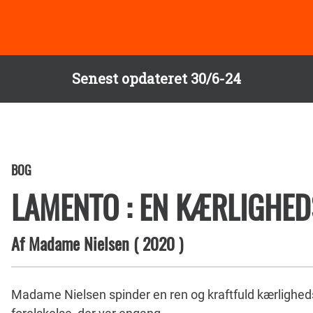
Senest opdateret 30/6-24
BOG
LAMENTO : EN KÆRLIGHE
Af
Madame Nielsen
(
2020
)
Madame Nielsen spinder en ren og kraftfuld kærlighe