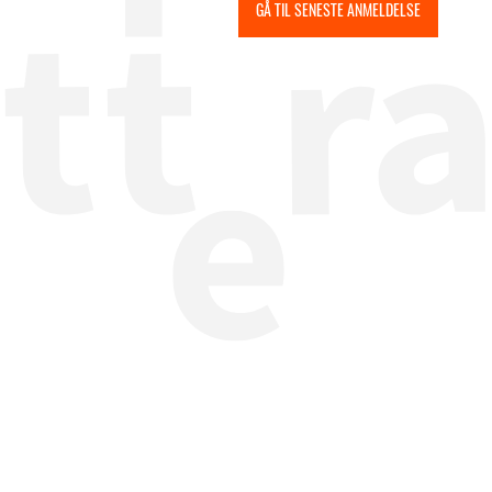
GÅ TIL SENESTE ANMELDELSE