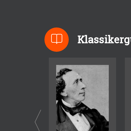
Klassikerg