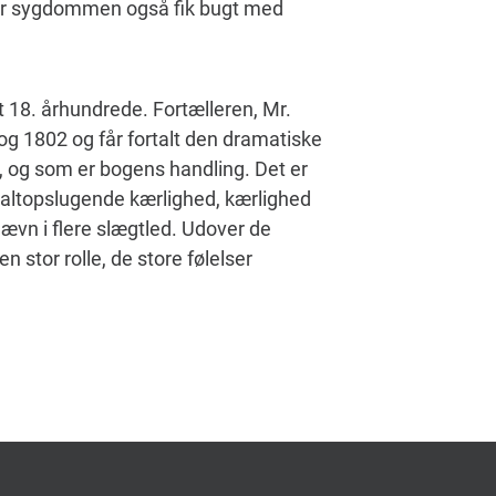
 før sygdommen også fik bugt med
et 18. århundrede. Fortælleren, Mr.
g 1802 og får fortalt den dramatiske
re, og som er bogens handling. Det er
altopslugende kærlighed, kærlighed
ævn i flere slægtled. Udover de
n stor rolle, de store følelser