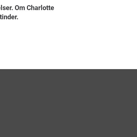
elser. Om Charlotte
inder.