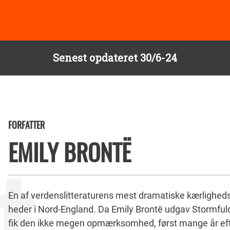
Senest opdateret 30/6-24
FORFATTER
EMILY BRONTË
En af verdenslitteraturens mest dramatiske kærlighedsh
heder i Nord-England. Da Emily Brontë udgav Stormfuld
fik den ikke megen opmærksomhed, først mange år eft