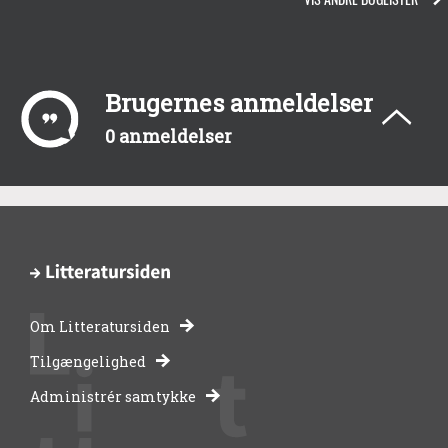
Brugernes anmeldelser
0 anmeldelser
Om Litteratursiden
-
Tilgængelighed
Administrér samtykke
bibliotekernes