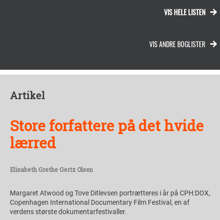
VIS HELE LISTEN
VIS ANDRE BOGLISTER
Artikel
Store forfattere på det hvide
lærred
Elisabeth Grethe Gertz Olsen
Margaret Atwood og Tove Ditlevsen portrætteres i år på CPH:DOX,
Copenhagen International Documentary Film Festival, en af
verdens største dokumentarfestivaller.