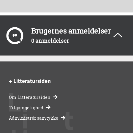
Brugernes anmeldelser
0 anmeldelser
Om Litteratursiden
-
Tilgængelighed
Administrér samtykke
bibliotekernes