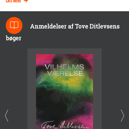
LÆS MERE
Anmeldelser af Tove Ditlevsens
bøger