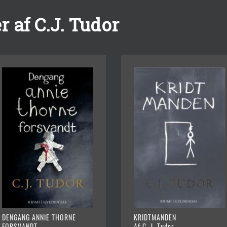
 af C.J. Tudor
DENGANG ANNIE THORNE
KRIDTMANDEN
FORSVANDT
Af C. J. Tudor