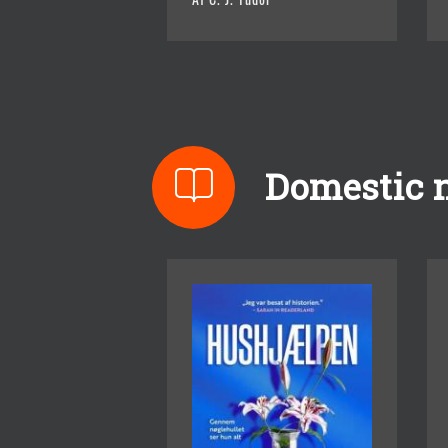
Domestic n