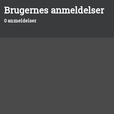
Brugernes anmeldelser
0 anmeldelser