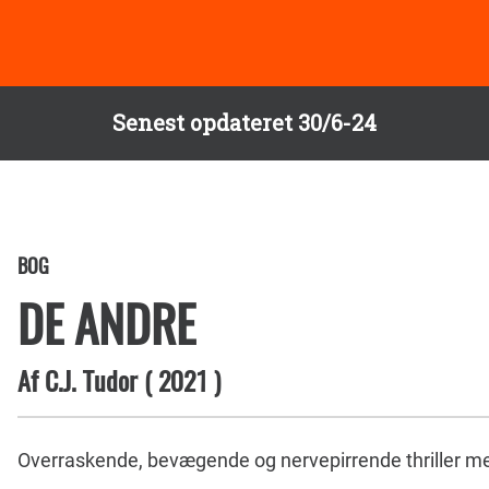
Senest opdateret 30/6-24
BOG
DE ANDRE
Af
C.J. Tudor
(
2021
)
Overraskende, bevægende og nervepirrende thriller me