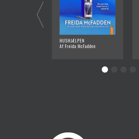
HUSHJÆLPEN
Af Freida McFadden