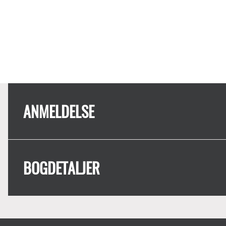
ANMELDELSE
BOGDETALJER