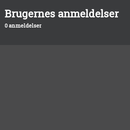
Brugernes anmeldelser
0 anmeldelser