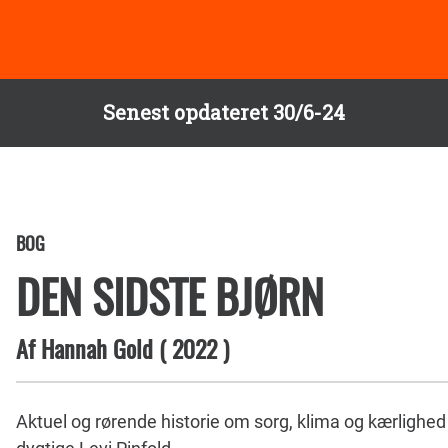
Senest opdateret 30/6-24
BOG
DEN SIDSTE BJØRN
Af
Hannah Gold
(
2022
)
Aktuel og rørende historie om sorg, klima og kærlighed 