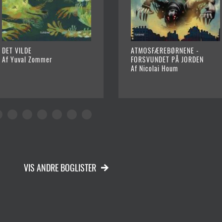
DET VILDE
ATMOSFÆREBØRNENE -
Af Yuval Zommer
FORSVUNDET PÅ JORDEN
Af Nicolai Houm
VIS ANDRE BOGLISTER