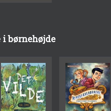
 i børnehøjde