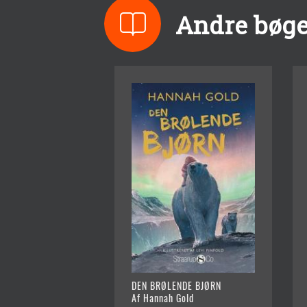
Andre bøge
DEN BRØLENDE BJØRN
Af Hannah Gold