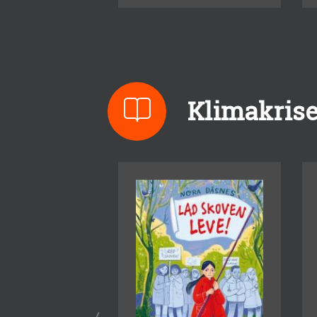
Klimakrise