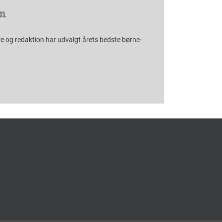
m
e og redaktion har udvalgt årets bedste børne-