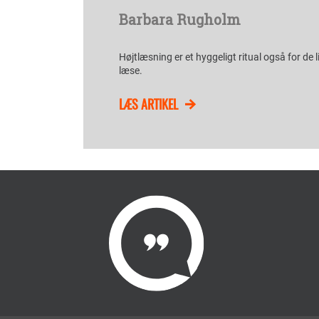
Barbara Rugholm
Højtlæsning er et hyggeligt ritual også for de l
læse.
LÆS ARTIKEL