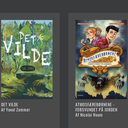
DET VILDE
ATMOSFÆREBØRNENE -
Af Yuval Zommer
FORSVUNDET PÅ JORDEN
Af Nicolai Houm