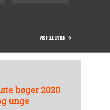
VIS HELE LISTEN
ste bøger 2020
og unge