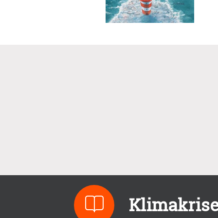
Klimakrise