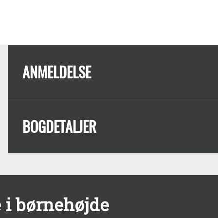
ANMELDELSE
BOGDETALJER
 i børnehøjde