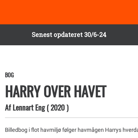
Senest opdateret 30/6-24
BOG
HARRY OVER HAVET
Af
Lennart Eng
(
2020
)
Billedbog i flot havmiljø følger havmågen Harrys hverdag